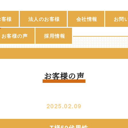
お客様
法人のお客様
会社情報
お問
お客様の声
採用情報
お客様の声
2025.02.09
T様50代男性