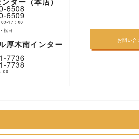
センター（本店）
0-6508
0-6509
：00-17：00
・祝日
お問い合
ル厚木南インター
1-7736
1-7738
19：00
日