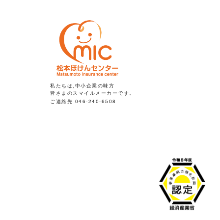
私たちは,中小企業の味方
皆さまのスマイルメーカーです。
ご連絡先 046-240-6508