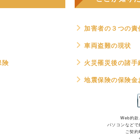
加害者の３つの責
車両盗難の現状
保険
火災罹災後の諸手
地震保険の保険金
Web約
パソコンなどで
ご契約