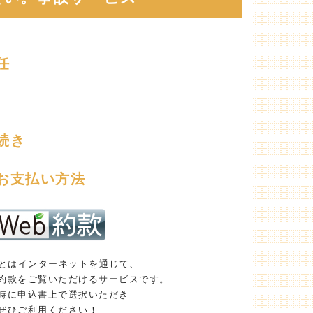
任
続き
お支払い方法
款とはインターネットを通じて、
約款をご覧いただけるサービスです。
時に申込書上で選択いただき
ぜひご利用ください！