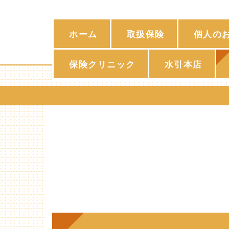
ホーム
取扱保険
個人の
保険クリニック
水引本店