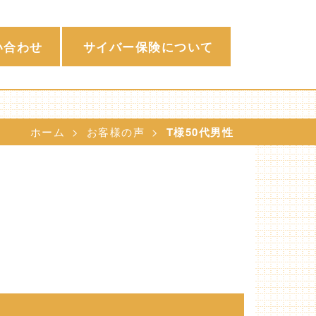
い合わせ
サイバー保険について
ホーム
お客様の声
T様50代男性