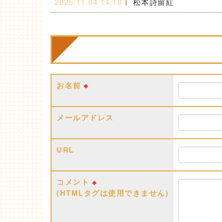
2025.11.04 14:18
松本詩留紅
お名前
※
メールアドレス
URL
コメント
※
(HTMLタグは使用できません)