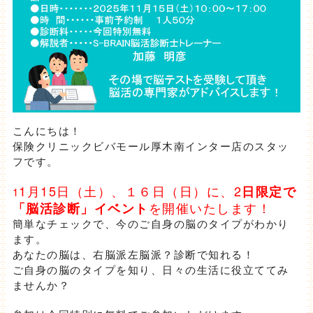
こんにちは！
保険クリニックビバモール厚木南インター店のスタッ
フです。
1月15日（土）、１６日（日）に、2
日限定で
1
を開催いたします！
「脳活診断」イベント
簡単なチェックで、今のご自身の脳のタイプがわかり
ます。
あなたの脳は、右脳派左脳派？診断で知れる！
ご自身の脳のタイプを知り、日々の生活に役立ててみ
ませんか？