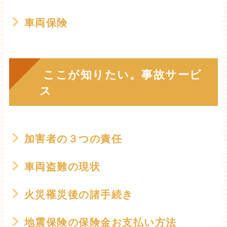
車両保険
ここが知りたい。事故サービ
ス
加害者の３つの責任
車両盗難の現状
火災罹災後の諸手続き
地震保険の保険金お支払い方法