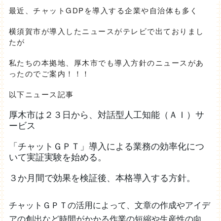
最近、チャットGDPを導入する企業や自治体も多く
横須賀市が導入したニュースがテレビで出ておりまし
たが
私たちの本拠地、厚木市でも導入方針のニュースがあ
ったのでご案内！！！
以下ニュース記事
厚木市は２３日から、対話型人工知能（ＡＩ）サ
ービス
「チャットＧＰＴ」導入による業務の効率化につ
いて実証実験を始める。
３か月間で効果を検証後、本格導入する方針。
チャットＧＰＴの活用によって、文章の作成やアイデ
アの創出など時間がかかる作業の短縮や生産性の向