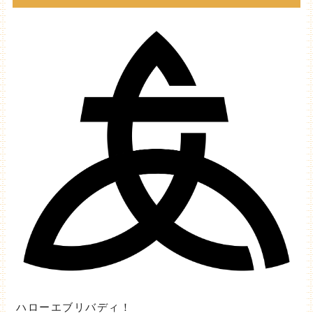
ハローエブリバディ！