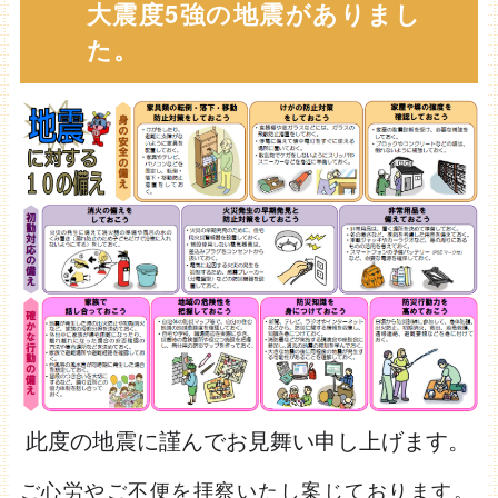
大震度5強の地震がありまし
た。
此度の地震に謹んでお見舞い申し上げます。
ご心労やご不便を拝察いたし案じております。