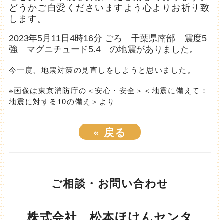
どうかご自愛くださいますよう心よりお祈り致
します。
2023年5月11日4時16分 ごろ
千葉県南部 震度
5
強 マグニチュード
5.4 の地震がありました。
今一度、地震対策の見直しをしようと思いました。
※画像は東京消防庁の＜安心・安全＞＜地震に備えて：
地震に対する10の備え＞より
«
戻る
ご相談・お問い合わせ
株式会社 松本ほけんセンタ