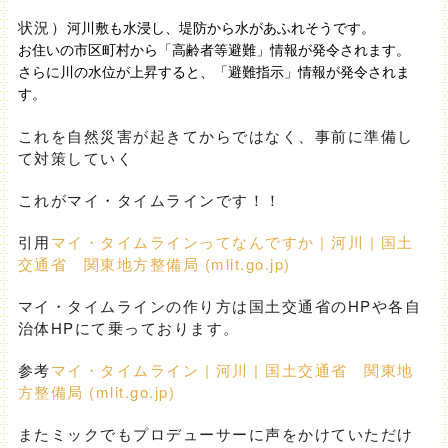
状況）
河川敷も水浸し、堤防から水があふれそうです。
お住いの市区町村から「高齢者等避難」情報が発令されます。
さらに川の水位が上昇すると、「避難指示」情報が発令されま
す。
これを自然災害が起きてからではなく、事前に準備し
て対策していく
これがマイ・タイムラインです！！
引用
マイ・タイムラインってなんですか | 河川 | 国土
交通省 関東地方整備局 (mlit.go.jp)
マイ・タイムラインの作り方は国土交通省のHPや各自
治体HPにて乗っております。
参考
マイ・タイムライン | 河川 | 国土交通省 関東地
方整備局 (mlit.go.jp)
またミックでもプロデューサーに声をかけていただけ