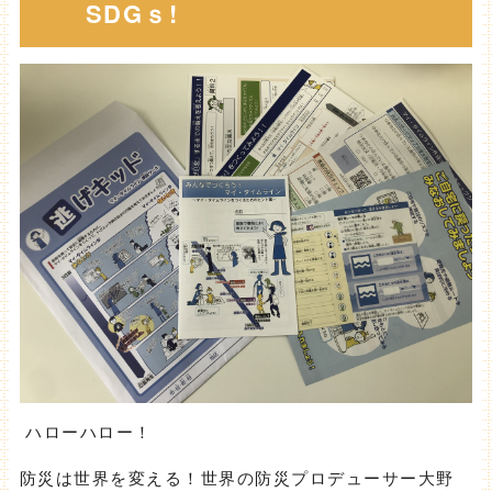
SDGｓ!
ハローハロー！
防災は世界を変える！世界の防災プロデューサー大野