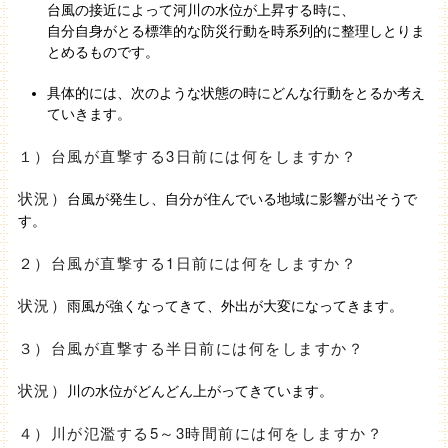
台風の接近によって河川の水位が上昇する時に、
自分自身がとる標準的な防災行動を時系列的に整理しとりま
とめるものです。
具体的には、次のような状態の時にどんな行動をとるか考え
ていきます。
１）台風が直撃する3日前には何をしますか？
状況）
台風が発生し、自分が住んでいる地域に影響が出そうで
す。
２）台風が直撃する1日前には何をしますか？
状況）
雨風が強くなってきて、外出が大変になってきます。
３）台風が直撃する半日前には何をしますか？
状況）
川の水位がどんどん上がってきています。
４）川が氾濫する5～3時間前には何をしますか？